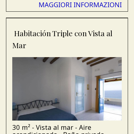
MAGGIORI INFORMAZIONI
Habitación Triple con Vista al
Mar
30 m² - Vista al mar - Aire