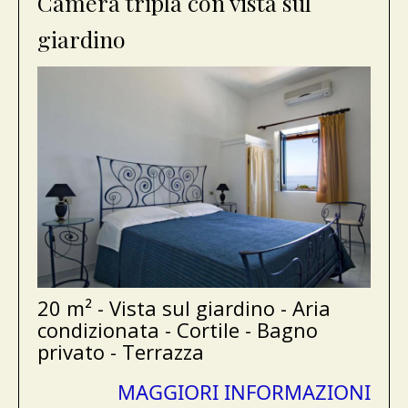
Camera tripla con vista sul
giardino
20 m² - Vista sul giardino - Aria
condizionata - Cortile - Bagno
privato - Terrazza
MAGGIORI INFORMAZIONI