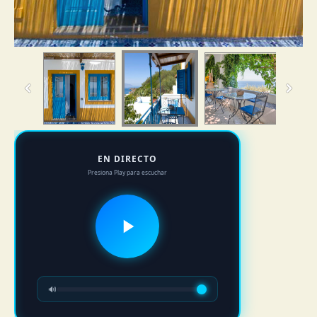
EN DIRECTO
Presiona Play para escuchar
🔊